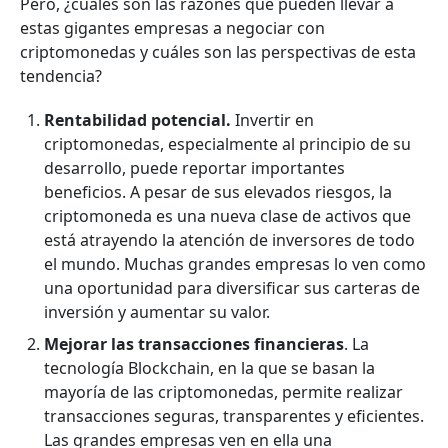
Pero, ¿cuáles son las razones que pueden llevar a
estas gigantes empresas a negociar con
criptomonedas y cuáles son las perspectivas de esta
tendencia?
Rentabilidad potencial.
Invertir en
criptomonedas, especialmente al principio de su
desarrollo, puede reportar importantes
beneficios. A pesar de sus elevados riesgos, la
criptomoneda es una nueva clase de activos que
está atrayendo la atención de inversores de todo
el mundo. Muchas grandes empresas lo ven como
una oportunidad para diversificar sus carteras de
inversión y aumentar su valor.
Mejorar las transacciones financieras
. La
tecnología Blockchain, en la que se basan la
mayoría de las criptomonedas, permite realizar
transacciones seguras, transparentes y eficientes.
Las grandes empresas ven en ella una