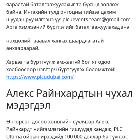
яаралтай баталгаажуулахыг та бүхэнд зөвлөж
байна. Ингэхийн тулд онгоцны тийзээ цахим
шуудан руу илгээнэ үү:
plcuevents.team@gmail.com
.
Арга хэмжээний бүртгэлийг баталгаажуулахад энэ
нөхцөлийг заавал хангах шаардлагатай
анхаараарай.
Хэрвээ та бүртгүүлж амжаагүй бол яг одоо
холбоосоор нэвтэрч бүртгүүлэх боломжтой:
https://www.plcudubai.com/
Алекс Райнхардтын чухал
мэдэгдэл
Өнгөрсөн долоо хоногийн сүүлчээр Алекс
Райнхардт нийгэмлэгийн гишүүдэд хандаж, PLC
Ultima ойрын ирээдүйд 100 000 доллар ба түүнээс