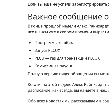
Если вы еще не успели зарегистрироватьс
Важное сообщение о
В конце прошлой недели Алекс Райнхардт
все шансы уже в скором времени вырасти
Программы кешбэка
Запуск PLCUX
PLCU — газ для транзакций PLCUX
Комиссии за payout
Полную версию видеообращения вы може
Кстати, на этой неделе Алекс Райнхардт 
расписание, как всегда, вы найдете в наш
Обо всех новостях мы рассказываем в со