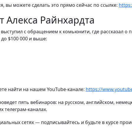
я, вы можете сделать это прямо сейчас по ссылке:
https
т Алекса Райнхардта
 выступил с обращением к комьюнити, где рассказал о п
 до $100 000 и выше:
те найти на нашем YouTube-канале:
https://www.youtub
проведет пять вебинаров: на русском, английском, немец
их телеграм-каналах.
циальных сетях — подписывайтесь и будьте в курсе про