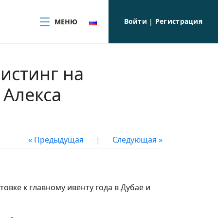
Войти
Регистрация
МЕНЮ
|
листинг на
 Алекса
« Предыдущая
|
Следующая »
вке к главному ивенту года в Дубае и