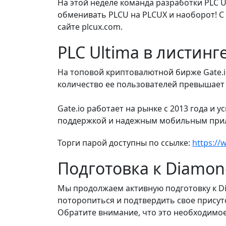
На этой неделе команда разработки PLC 
обменивать PLCU на PLCUX и наоборот! С
сайте plcux.com.
PLC Ultima в листинге
На топовой криптовалютной бирже Gate.io
количество ее пользователей превышает
Gate.io работает на рынке с 2013 года и
поддержкой и надежным мобильным при
Торги парой доступны по ссылке:
https://
Подготовка к Diamon
Мы продолжаем активную подготовку к Di
поторопиться и подтвердить свое присутс
Обратите внимание, что это необходимое