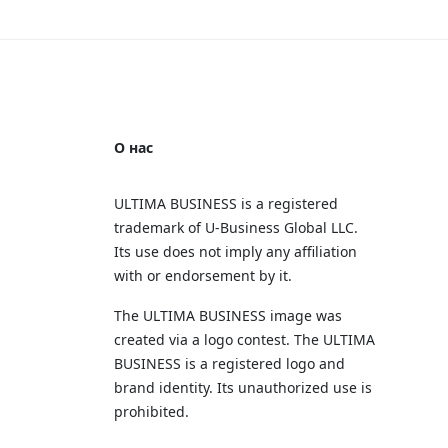
О нас
ULTIMA BUSINESS is a registered
trademark of U‑Business Global LLC.
Its use does not imply any affiliation
with or endorsement by it.
The ULTIMA BUSINESS image was
created via a logo contest. The ULTIMA
BUSINESS is a registered logo and
brand identity. Its unauthorized use is
prohibited.