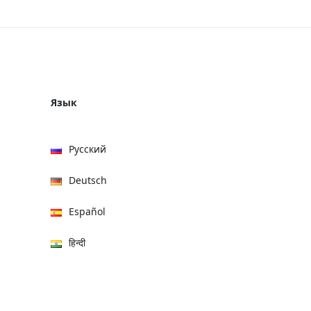
Язык
Русский
Deutsch
Español
हिन्दी
العربية
বাংলা