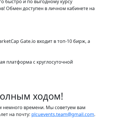
о быстро и по выгодному курсу
в! Обмен доступен в личном кабинете на
ketCap Gate.io входит в топ-10 бирж, а
нная платформа с круглосуточной
 полным ходом!
ем немного времени. Мы советуем вам
лет на почту:
plcuevents.team@gmail.com
.