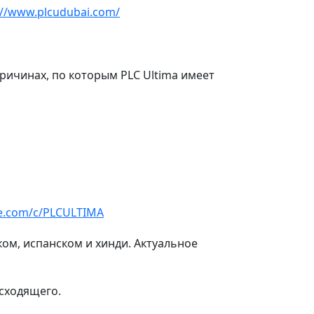
://www.plcudubai.com/
ричинах, по которым PLC Ultima имеет
e.com/c/PLCULTIMA
ком, испанском и хинди. Актуальное
исходящего.