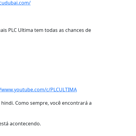
lcudubai.com/
uais PLC Ultima tem todas as chances de
://www.youtube.com/c/PLCULTIMA
 e hindi. Como sempre, você encontrará a
está acontecendo.