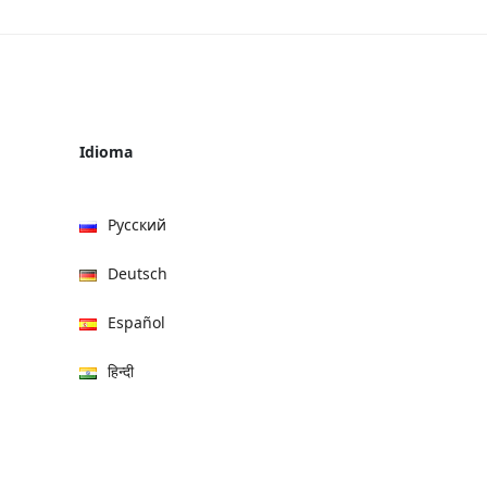
Idioma
Русский
Deutsch
Español
हिन्दी
العربية
বাংলা