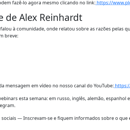
odem fazê-lo agora mesmo clicando no link:
https://www.p
 de Alex Reinhardt
 falou à comunidade, onde relatou sobre as razões pelas q
em breve:
da mensagem em vídeo no nosso canal do YouTube:
https
 webinars esta semana: em russo, inglês, alemão, espanhol
legram.
s sociais — Inscrevam-se e fiquem informados sobre o que 