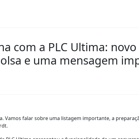
a com a PLC Ultima: novo 
bolsa e uma mensagem imp
 Vamos falar sobre uma listagem importante, a preparação
rdt.