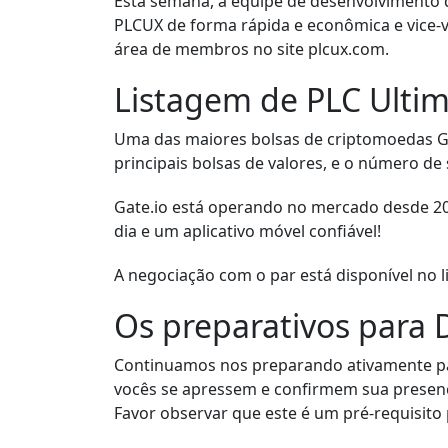
Esta semana, a equipe de desenvolvimento 
PLCUX de forma rápida e econômica e vice-v
área de membros no site plcux.com.
Listagem de PLC Ultim
Uma das maiores bolsas de criptomoedas Ga
principais bolsas de valores, e o número de
Gate.io está operando no mercado desde 2
dia e um aplicativo móvel confiável!
A negociação com o par está disponível no l
Os preparativos para
Continuamos nos preparando ativamente p
vocês se apressem e confirmem sua presença
Favor observar que este é um pré-requisito 