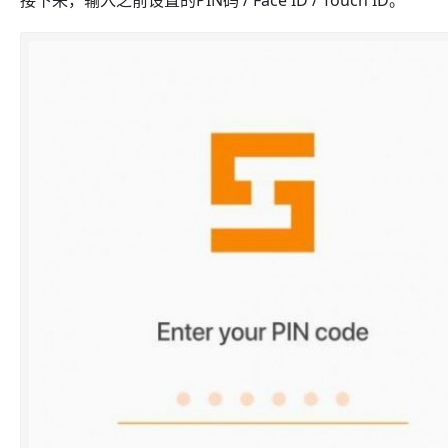
接下来，输入之前设置的PIN码 / Face ID / Touch ID。