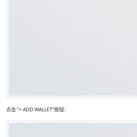
点击 “+ ADD WALLET”按钮：