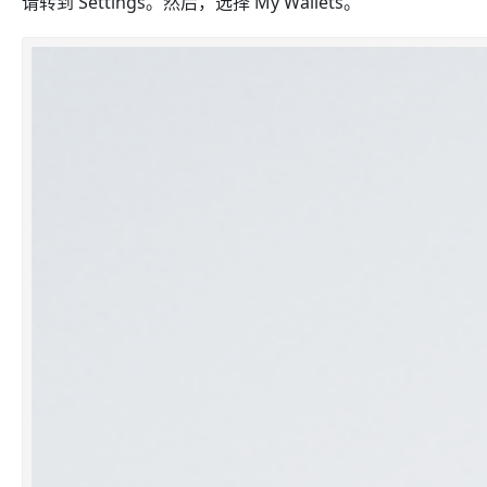
请转到 Settings。然后，选择 My Wallets。