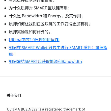
有关质押技术的详细信息；
为什么质押对 SMART 区块链有用；
什么是 Bandwidth 和 Energy，及其作用；
质押如何让我们在区块链的工作变得更加有利；
质押奖励是如何计算的。
Ultima中的2.0质押如何运作
如何在 SMART Wallet 钱包中进行 SMART 质押：详细指
南
如何冻结SMART以获取能源和Bandwidth
关于我们
ULTIMA BUSINESS is a registered trademark of