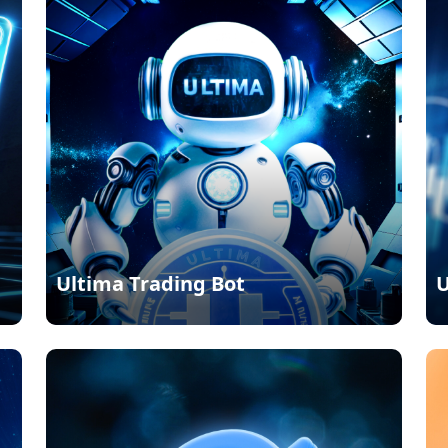
Ultima Trading Bot
U