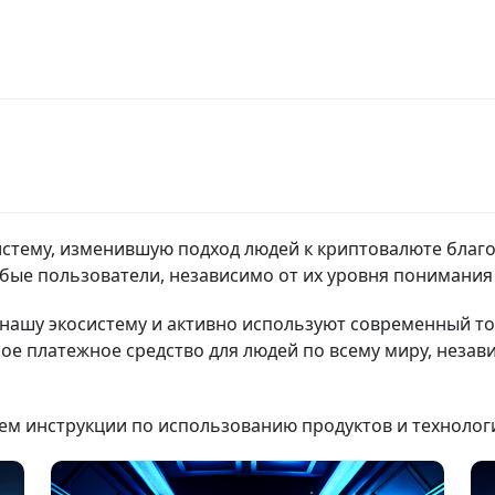
истему, изменившую подход людей к криптовалюте благ
бые пользователи, независимо от их уровня понимания
 нашу экосистему и активно используют современный т
ое платежное средство для людей по всему миру, незав
ем инструкции по использованию продуктов и технологи