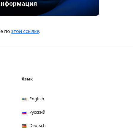
информация
те по
этой ссылке
.
Язык
English
Русский
Deutsch