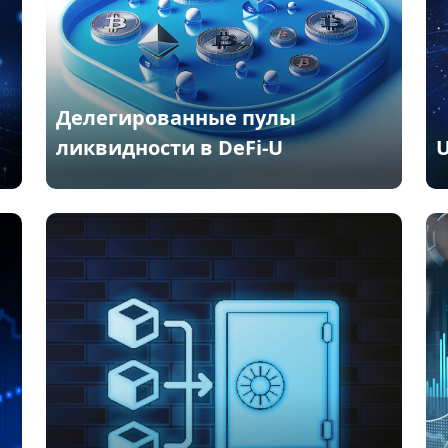
Делегированные пулы
ликвидности в DeFi-U
U