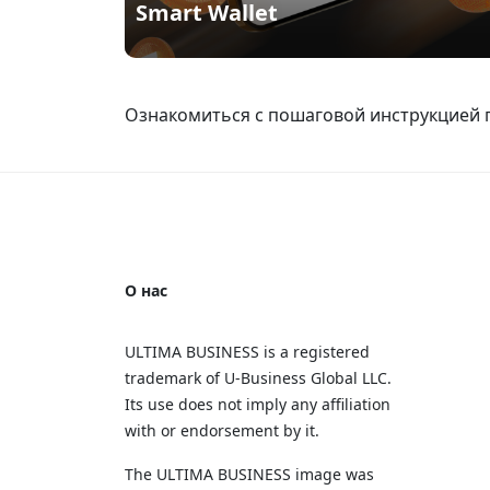
Smart Wallet
Ознакомиться с пошаговой инструкцией п
О нас
ULTIMA BUSINESS is a registered
trademark of U‑Business Global LLC.
Its use does not imply any affiliation
with or endorsement by it.
The ULTIMA BUSINESS image was