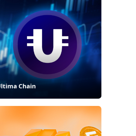
ltima Chain