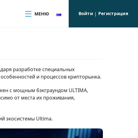
Войти
Регистрация
МЕНЮ
|
одаря разработке специальных
 особенностей и процессов крипторынка.
окен с мощным бэкграундом ULTIMA,
исимо от места их проживания,
й экосистемы Ultima.