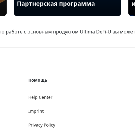
Партнерская программа
о работе с основным продуктом Ultima DeFi-U вы може
Помощь
Help Center
Imprint
Privacy Policy