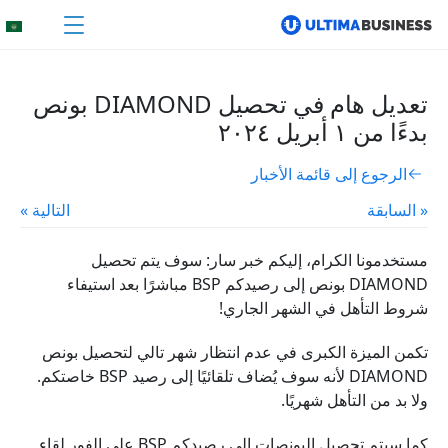
تعديل هام في تحصيل DIAMOND بونص
بدءًا من ١ أبريل ٢٠٢٤
الرجوع إلى قائمة الأخبار
« السابقة
التالية »
مستخدمونا الكرام، إليكم خبر سار: سوف يتم تحصيل
DIAMOND بونص إلى رصيدكم BSP مباشرًا بعد استيفاء
شروط التأهل في الشهر الجاري!
تكمن الميزة الكبرى في عدم انتظار شهر تالي لتحصيل بونص
DIAMOND لأنه سوف يُضاف تلقائيًا إلى رصيد BSP خاصتكم.
ولا بد من التأهل شهريًا.
كما سيتم تحصيل البونصات إلى رصيدكم BSP على الفور لقاء