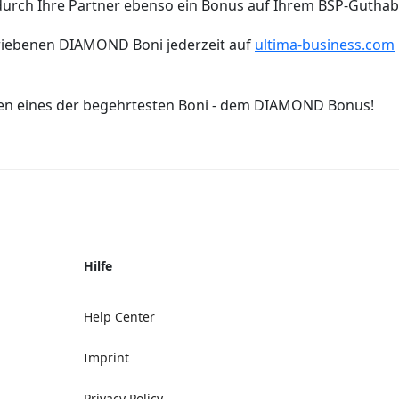
durch Ihre Partner ebenso ein Bonus auf Ihrem BSP-Guthab
hriebenen DIAMOND Boni jederzeit auf
ultima-business.com
gen eines der begehrtesten Boni - dem DIAMOND Bonus!
Hilfe
Help Center
Imprint
Privacy Policy