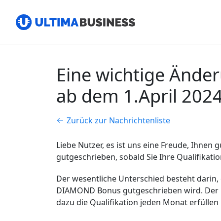
Eine wichtige Änd
ab dem 1.April 202
Zurück zur Nachrichtenliste
Liebe Nutzer, es ist uns eine Freude, Ihne
gutgeschrieben, sobald Sie Ihre Qualifikati
Der wesentliche Unterschied besteht darin, 
DIAMOND Bonus gutgeschrieben wird. Der B
dazu die Qualifikation jeden Monat erfülle