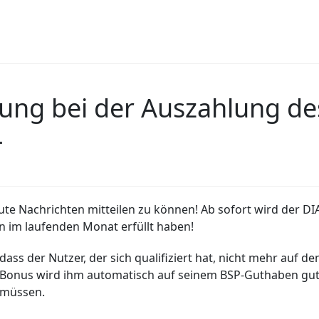
erung bei der Auszahlung 
4
n gute Nachrichten mitteilen zu können! Ab sofort wird d
on im laufenden Monat erfüllt haben!
dass der Nutzer, der sich qualifiziert hat, nicht mehr auf 
onus wird ihm automatisch auf seinem BSP-Guthaben gutg
n müssen.