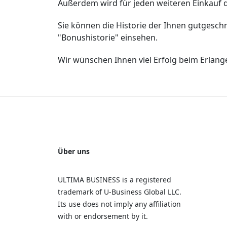
Außerdem wird für jeden weiteren Einkauf 
Sie können die Historie der Ihnen gutgesc
"Bonushistorie" einsehen.
Wir wünschen Ihnen viel Erfolg beim Erlan
Über uns
ULTIMA BUSINESS is a registered
trademark of U‑Business Global LLC.
Its use does not imply any affiliation
with or endorsement by it.