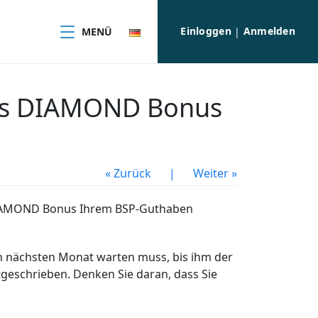
Einloggen
Anmelden
MENÜ
|
des DIAMOND Bonus
« Zurück
|
Weiter »
er DIAMOND Bonus Ihrem BSP-Guthaben
den nächsten Monat warten muss, bis ihm der
eschrieben. Denken Sie daran, dass Sie