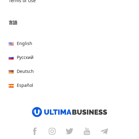
Terms of Use
言語
English
Русский
Deutsch
Español
हिन्दी
العربية
বাংলা