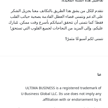
تفاصيل هذه السنة المجيدة!
نتقدم للكل من يشق هذا الطريق بالتكاتف معنا بجزيل الشكر
على الدعم ونتمنى قضاء العطل القادمة بصحبة حبائب القلب
فقط! كما نتمنى أن تتحقق امنياتكم بأسرع وقت ممكن. مُبارك
عليكم، وإلى المزيد من النجاحات لجميع القلوب التي تستحق!
نتمنى لكم أسبوعًا مثمرًا!
عنا
ULTIMA BUSINESS is a registered trademark of
U‑Business Global LLC. Its use does not imply any
affiliation with or endorsement by it.