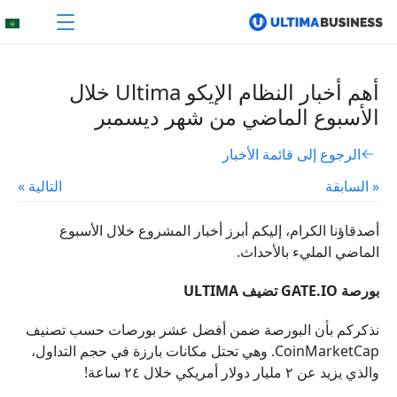
أهم أخبار النظام الإيكو Ultima خلال
الأسبوع الماضي من شهر ديسمبر
الرجوع إلى قائمة الأخبار
« السابقة
التالية »
أصدقاؤنا الكرام، إليكم أبرز أخبار المشروع خلال الأسبوع
الماضي المليء بالأحداث.
بورصة GATE.IO تضيف ULTIMA
نذكركم بأن البورصة ضمن أفضل عشر بورصات حسب تصنيف
CoinMarketCap. وهي تحتل مكانات بارزة في حجم التداول،
والذي يزيد عن ٢ مليار دولار أمريكي خلال ٢٤ ساعة!