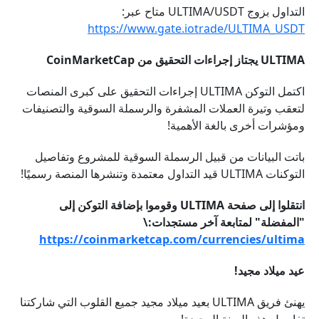
التداول بزوج ULTIMA/USDT متاح عبر:
https://www.gate.iotrade/ULTIMA_USDT
ULTIMA يجتاز إجراءات التحقيق من CoinMarketCap
اكتمل التوكن ULTIMA إجراءات التحقيق على كبرى المنصات
لتعقب وتيرة العملات المشفرة والرسملة السوقية والتصنيفات
ومؤشرات أخرى بالغة الأهمية!
باتت البيانات من قبيل الرسملة السوقية للمشروع وتفاصيل
التوكنات ULTIMA قيد التداول معتمدة وتنشرها المنصة رسميًا!
انتقلوا إلى صفحة ULTIMA وقوموا بإضافة التوكن إلى
"المفضلة" لمتابعة آخر مستجدات:\
https://coinmarketcap.com/currencies/ultima
عيد ميلاد مجيد!
يهنئ فريق ULTIMA بعيد ميلاد مجيد جميع القلوب التي شاركتنا