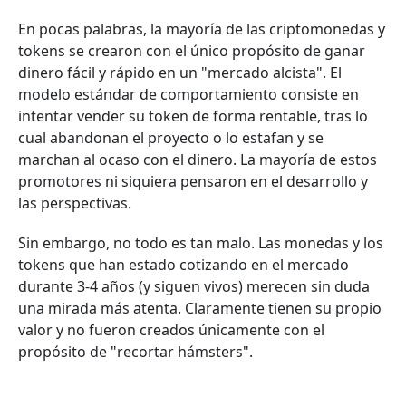
En pocas palabras, la mayoría de las criptomonedas y
tokens se crearon con el único propósito de ganar
dinero fácil y rápido en un "mercado alcista". El
modelo estándar de comportamiento consiste en
intentar vender su token de forma rentable, tras lo
cual abandonan el proyecto o lo estafan y se
marchan al ocaso con el dinero. La mayoría de estos
promotores ni siquiera pensaron en el desarrollo y
las perspectivas.
Sin embargo, no todo es tan malo. Las monedas y los
tokens que han estado cotizando en el mercado
durante 3-4 años (y siguen vivos) merecen sin duda
una mirada más atenta. Claramente tienen su propio
valor y no fueron creados únicamente con el
propósito de "recortar hámsters".