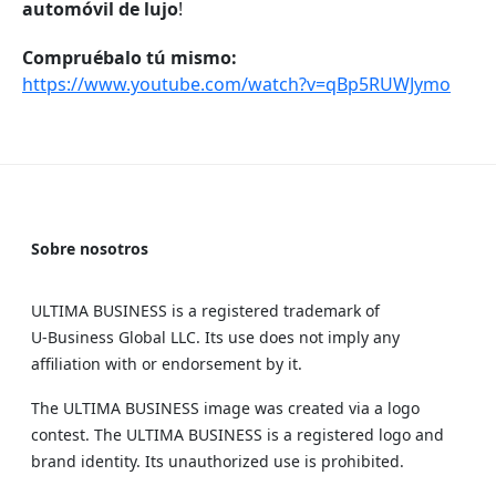
automóvil de lujo
!
Compruébalo tú mismo:
https://www.youtube.com/watch?v=qBp5RUWJymo
Sobre nosotros
ULTIMA BUSINESS is a registered trademark of
U‑Business Global LLC. Its use does not imply any
affiliation with or endorsement by it.
The ULTIMA BUSINESS image was created via a logo
contest. The ULTIMA BUSINESS is a registered logo and
brand identity. Its unauthorized use is prohibited.