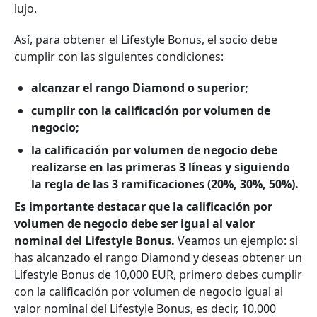
lujo.
Así, para obtener el Lifestyle Bonus, el socio debe
cumplir con las siguientes condiciones:
alcanzar el rango Diamond o superior;
cumplir con la calificación por volumen de
negocio;
la calificación por volumen de negocio debe
realizarse en las primeras 3 líneas y siguiendo
la regla de las 3 ramificaciones (20%, 30%, 50%).
Es importante destacar que la calificación por
volumen de negocio debe ser igual al valor
nominal del Lifestyle Bonus.
Veamos un ejemplo: si
has alcanzado el rango Diamond y deseas obtener un
Lifestyle Bonus de 10,000 EUR, primero debes cumplir
con la calificación por volumen de negocio igual al
valor nominal del Lifestyle Bonus, es decir, 10,000