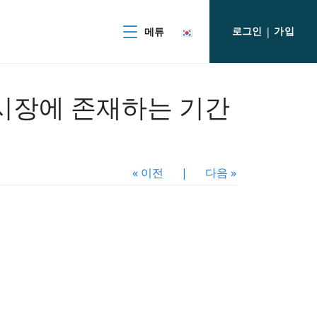
로그인
가입
메튜
|
 시장에 존재하는 기간
« 이전
|
다음 »