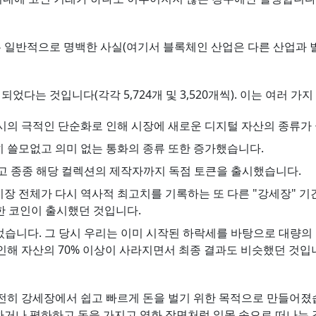
반적으로 명백한 사실(여기서 블록체인 산업은 다른 산업과 별 차이
되었다는 것입니다(각각 5,724개 및 3,520개씩). 이는 여러 가
출시의 극적인 단순화로 인해 시장에 새로운 디지털 자산의 종류가
히 쓸모없고 의미 없는 통화의 종류 또한 증가했습니다.
었고 종종 해당 컬렉션의 제작자까지 독점 토큰을 출시했습니다.
 시장 전체가 다시 역사적 최고치를 기록하는 또 다른 "강세장" 
한 코인이 출시했던 것입니다.
있었습니다. 그 당시 우리는 이미 시작된 하락세를 바탕으로 대량의
인해 자산의 70% 이상이 사라지면서 최종 결과도 비슷했던 것입니다
전히 강세장에서 쉽고 빠르게 돈을 벌기 위한 목적으로 만들어졌
거나 폄하하고 돈을 가지고 영화 장면처럼 일몰 속으로 떠나는