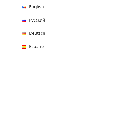
English
Русский
Deutsch
Español
हिन्दी
العربية
বাংলা
Italiano
Français
Português