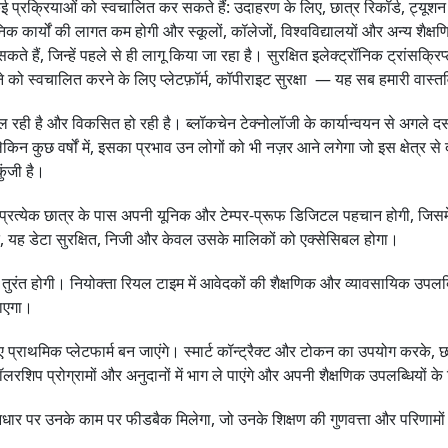
 कई प्रक्रियाओं को स्वचालित कर सकते हैं: उदाहरण के लिए, छात्र रिकॉर्ड, ट्यूशन 
 कार्यों की लागत कम होगी और स्कूलों, कॉलेजों, विश्वविद्यालयों और अन्य शैक्षण
सकते हैं, जिन्हें पहले से ही लागू किया जा रहा है। सुरक्षित इलेक्ट्रॉनिक ट्रांसक्
खने को स्वचालित करने के लिए प्लेटफ़ॉर्म, कॉपीराइट सुरक्षा — यह सब हमारी वास्तव
रही है और विकसित हो रही है। ब्लॉकचेन टेक्नोलॉजी के कार्यान्वयन से अगले दस वर्ष
ेकिन कुछ वर्षों में, इसका प्रभाव उन लोगों को भी नज़र आने लगेगा जो इस क्षेत्र से 
ुंजी है।
गा। प्रत्येक छात्र के पास अपनी यूनिक और टेम्पर-प्रूफ डिजिटल पहचान होगी, जिसमे
 यह डेटा सुरक्षित, निजी और केवल उसके मालिकों को एक्सेसिबल होगा।
ंत होगी। नियोक्ता रियल टाइम में आवेदकों की शैक्षणिक और व्यावसायिक उपलब्धियों 
ाएगा।
 लिए प्राथमिक प्लेटफार्म बन जाएंगे। स्मार्ट कॉन्ट्रैक्ट और टोकन का उपयोग करक
रशिप प्रोग्रामों और अनुदानों में भाग ले पाएंगे और अपनी शैक्षणिक उपलब्धियों के ल
 के आधार पर उनके काम पर फीडबैक मिलेगा, जो उनके शिक्षण की गुणवत्ता और परिणामों