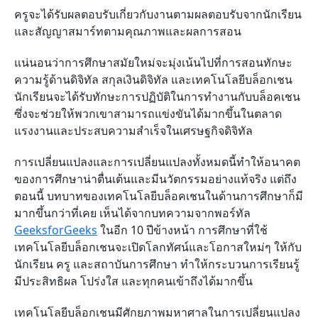
ครูจะได้รับผลตอบรับเกี่ยวกับงานตามผลตอบรับจากนักเรียน
และสัญญาสมาร์ทตามคุณภาพและผลการสอน
แน่นอนว่าการศึกษาสมัยใหม่จะมุ่งเน้นไปที่การสอนทักษะ
ความรู้ด้านดิจิทัล สกุลเงินดิจิทัล และเทคโนโลยีบล็อกเชน
นักเรียนจะได้รับทักษะการปฏิบัติในการทำงานกับบล็อคเชน
ซึ่งจะช่วยให้พวกเขาสามารถแข่งขันได้มากขึ้นในตลาด
แรงงานและประสบความสำเร็จในเศรษฐกิจดิจิทัล
การเปลี่ยนแปลงและการเปลี่ยนแปลงทั้งหมดนี้ทำให้อนาคต
ของการศึกษาน่าตื่นเต้นและมีนวัตกรรมอย่างแท้จริง แต่ถึง
ตอนนี้ บทบาทของเทคโนโลยีบล็อคเชนในด้านการศึกษาก็มี
มากขึ้นกว่าที่เคย เห็นได้จากบทความจากพอร์ทัล
GeeksforGeeks
ในอีก 10 ปีข้างหน้า การศึกษาที่ใช้
เทคโนโลยีบล็อกเชนจะเปิดโลกทัศน์และโอกาสใหม่ๆ ให้กับ
นักเรียน ครู และสถาบันการศึกษา ทำให้กระบวนการเรียนรู้
มีประสิทธิผล โปร่งใส และทุกคนเข้าถึงได้มากขึ้น
เทคโนโลยีบล็อกเชนมีศักยภาพมหาศาลในการเปลี่ยนแปลง