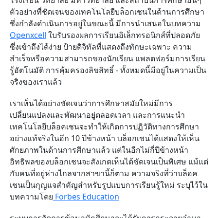
โรงเรียน วิทยาลัย มหาวิทยาลัย และสถาบันการศึกษาอื่นๆ
ตัวอย่างที่ชัดเจนของเทคโนโลยีบล็อกเชนในด้านการศึกษา
ซึ่งกำลังดำเนินการอยู่ในขณะนี้ มีการนำเสนอในบทความ
Openxcell
ใบรับรองผลการเรียนอิเล็กทรอนิกส์ที่ปลอดภัย
ซึ่งเข้าถึงได้ง่าย ป้ายดิจิทัลที่แสดงถึงทักษะเฉพาะ ความ
สำเร็จหรือความสามารถของนักเรียน แพลตฟอร์มการเรียน
รู้อัตโนมัติ การคุ้มครองลิขสิทธิ์ - ทั้งหมดนี้มีอยู่ในความเป็น
จริงของเราแล้ว
เราเห็นได้อย่างชัดเจนว่าการศึกษาสมัยใหม่มีการ
เปลี่ยนแปลงและพัฒนาอยู่ตลอดเวลา และการแนะนำ
เทคโนโลยีบล็อคเชนจะทำให้เกิดการปฏิวัติทางการศึกษา
อย่างแท้จริงในอีก 10 ปีข้างหน้า บล็อกเชนได้แสดงให้เห็น
ศักยภาพในด้านการศึกษาแล้ว แต่ในอีกไม่กี่ปีข้างหน้า
อิทธิพลของบล็อกเชนจะสังเกตเห็นได้ชัดเจนเป็นพิเศษ แม้แต่
กับคนที่อยู่ห่างไกลจากสาขานี้ก็ตาม ความจริงที่ว่าบล็อค
เชนเป็นกุญแจสำคัญสำหรับรูปแบบการเรียนรู้ใหม่ ระบุไว้ใน
บทความโดย
Forbes Education