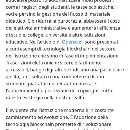
educative possono automatizzare molti processi,
come i registri degli studenti, le tasse scolastiche, i
voti e persino la gestione del flusso di materiale
didattico. Ciò ridurrà la burocrazia, abbasserà i costi
delle attività amministrative e aumenterà l'efficienza
di scuole, college, università e altre istituzioni
educative. Nell'articolo di
Openхcell
sono presentati
alcuni esempi di tecnologia blockchain nel settore
dell'istruzione che sono in fase di implementazione.
Trascrizioni elettroniche sicure e facilmente
accessibili, badge digitali che indicano una particolare
abilità, un risultato o una competenza di uno
studente, piattaforme per automatizzare
l'apprendimento, protezione del copyright: tutto
questo esiste già nella nostra realtà.
È evidente che l'istruzione moderna è in costante
cambiamento ed evoluzione. E l'adozione della
tecnologia blockchain promette di rivoluzionare