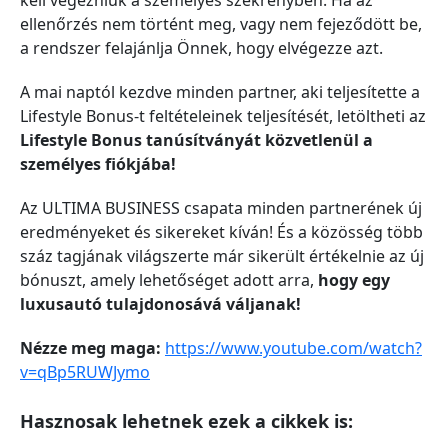
kell végezniük a személyes szekrényben. Ha az
ellenőrzés nem történt meg, vagy nem fejeződött be,
a rendszer felajánlja Önnek, hogy elvégezze azt.
A mai naptól kezdve minden partner, aki teljesítette a
Lifestyle Bonus-t feltételeinek teljesítését, letöltheti az
Lifestyle Bonus tanúsítványát közvetlenül a
személyes fiókjába!
Az ULTIMA BUSINESS csapata minden partnerének új
eredményeket és sikereket kíván! És a közösség több
száz tagjának világszerte már sikerült értékelnie az új
bónuszt, amely lehetőséget adott arra,
hogy egy
luxusautó tulajdonosává váljanak!
Nézze meg maga
:
https://www.youtube.com/watch?
v=qBp5RUWJymo
Hasznosak lehetnek ezek a cikkek is: