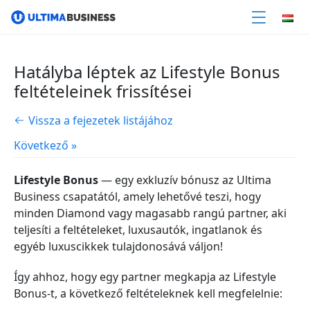
Hatályba léptek az Lifestyle Bonus
feltételeinek frissítései
Vissza a fejezetek listájához
Következő »
Lifestyle Bonus
— egy exkluzív bónusz az Ultima
Business csapatától, amely lehetővé teszi, hogy
minden Diamond vagy magasabb rangú partner, aki
teljesíti a feltételeket, luxusautók, ingatlanok és
egyéb luxuscikkek tulajdonosává váljon!
Így ahhoz, hogy egy partner megkapja az Lifestyle
Bonus-t, a következő feltételeknek kell megfelelnie: