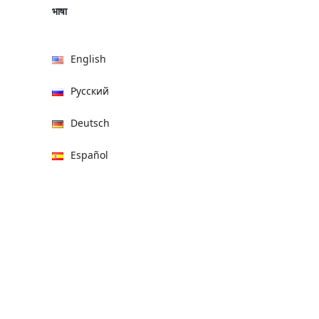
भाषा
English
Русский
Deutsch
Español
हिन्दी
العربية
বাংলা
Italiano
Français