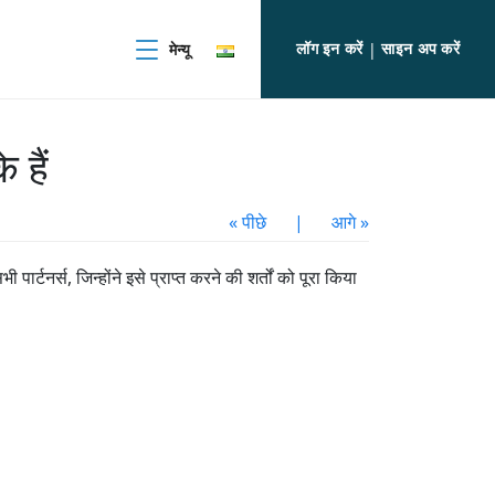
लॉग इन करें
साइन अप करें
मेन्यू
|
े हैं
« पीछे
|
आगे »
 जिन्होंने इसे प्राप्त करने की शर्तों को पूरा किया