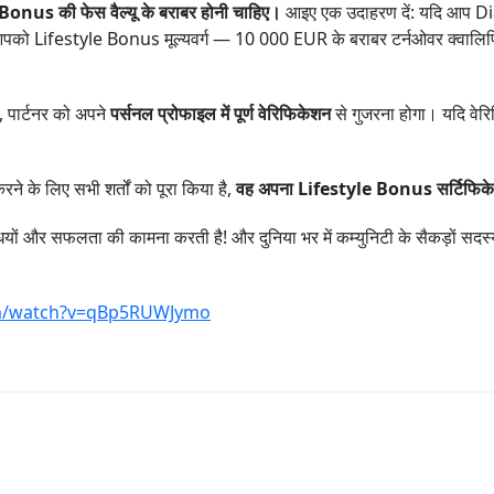
e Bonus की फेस वैल्यू के बराबर होनी चाहिए।
आइए एक उदाहरण दें: यदि आप Di
 आपको Lifestyle Bonus मूल्यवर्ग — 10 000 EUR के बराबर टर्नओवर क्वालिफि
ए, पार्टनर को अपने
पर्सनल प्रोफाइल में पूर्ण वेरिफिकेशन
से गुजरना होगा। यदि वेरि
ने के लिए सभी शर्तों को पूरा किया है,
वह अपना Lifestyle Bonus सर्टिफिकेट
 और सफलता की कामना करती है! और दुनिया भर में कम्युनिटी के सैकड़ों सदस्यों
om/watch?v=qBp5RUWJymo