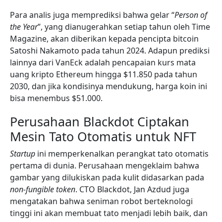
Para analis juga memprediksi bahwa gelar “
Person of
the Year
”, yang dianugerahkan setiap tahun oleh Time
Magazine, akan diberikan kepada pencipta bitcoin
Satoshi Nakamoto pada tahun 2024. Adapun prediksi
lainnya dari VanEck adalah pencapaian kurs mata
uang kripto Ethereum hingga $11.850 pada tahun
2030, dan jika kondisinya mendukung, harga koin ini
bisa menembus $51.000.
Perusahaan Blackdot Ciptakan
Mesin Tato Otomatis untuk NFT
Startup
ini memperkenalkan perangkat tato otomatis
pertama di dunia. Perusahaan mengeklaim bahwa
gambar yang dilukiskan pada kulit didasarkan pada
non-fungible token
. CTO Blackdot, Jan Azdud juga
mengatakan bahwa seniman robot berteknologi
tinggi ini akan membuat tato menjadi lebih baik, dan