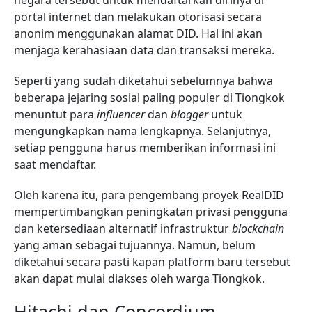
negara tersebut untuk mendaftarkan dirinya di
portal internet dan melakukan otorisasi secara
anonim menggunakan alamat DID. Hal ini akan
menjaga kerahasiaan data dan transaksi mereka.
Seperti yang sudah diketahui sebelumnya bahwa
beberapa jejaring sosial paling populer di Tiongkok
menuntut para
influencer
dan
blogger
untuk
mengungkapkan nama lengkapnya. Selanjutnya,
setiap pengguna harus memberikan informasi ini
saat mendaftar.
Oleh karena itu, para pengembang proyek RealDID
mempertimbangkan peningkatan privasi pengguna
dan ketersediaan alternatif infrastruktur
blockchain
yang aman sebagai tujuannya. Namun, belum
diketahui secara pasti kapan platform baru tersebut
akan dapat mulai diakses oleh warga Tiongkok.
Hitachi dan Concordium