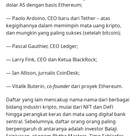
dolar AS dengan basis Ethereum;
— Paolo Ardoino, CEO baru dari Tether – atas
kegigihannya dalam memimpin mata uang kripto,
dan mungkin yang paling sukses (setelah bitcoin);
— Pascal Gauthier, CEO Ledger;
— Larry Fink, CEO dan Ketua BlackRock;
— Ian Allison, jurnalis CoinDesk;
— Vitalik Buterin,
co-founder
dari proyek Ethereum.
Daftar yang lain mencakup nama-nama dari berbagai
bidang industri kripto, mulai dari NFT dan DeFi
hingga perangkat keras dan mata uang digital bank
sentral. Sebelumnya, daftar orang-orang paling
berpengaruh di antaranya adalah investor Balaji