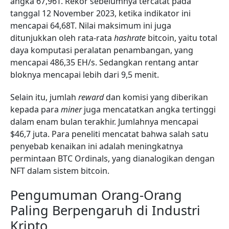
angka 67,96T. Rekor sebelumnya tercatat pada
tanggal 12 November 2023, ketika indikator ini
mencapai 64,68T. Nilai maksimum ini juga
ditunjukkan oleh rata-rata
hashrate
bitcoin, yaitu total
daya komputasi peralatan penambangan, yang
mencapai 486,35 EH/s. Sedangkan rentang antar
bloknya mencapai lebih dari 9,5 menit.
Selain itu, jumlah
reward
dan komisi yang diberikan
kepada para
miner
juga mencatatkan angka tertinggi
dalam enam bulan terakhir. Jumlahnya mencapai
$46,7 juta. Para peneliti mencatat bahwa salah satu
penyebab kenaikan ini adalah meningkatnya
permintaan BTC Ordinals, yang dianalogikan dengan
NFT dalam sistem bitcoin.
Pengumuman Orang-Orang
Paling Berpengaruh di Industri
Kripto