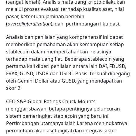
(sangat lemah). Analisis mata uang kripto dilakukan
melalui proses evaluasi terhadap kualitas aset, nilai
pasar, ketentuan jaminan berlebih
(
overcollateralization
), dan
pertimbangan likuidasi.
Analisis dan penilaian yang komprehensif ini dapat
memberikan pemahaman akan kemampuan setiap
stablecoin dalam mempertahankan relasinya
terhadap mata uang fiat. Beberapa stablecoin yang
pertama kali diberi penilaian antara lain
DAI, FDUSD,
FRAX, GUSD, USDP dan USDC
. Posisi terkuat dipegang
oleh Gemini Dollar atau GUSD, yang mendapatkan
skor 2.
CEO S&P Global Ratings Chuck Mounts
menggarisbawahi betapa pentingnya peluncuran
sistem pemeringkat stablecoin yang baru ini.
Pertimbangan utamanya ialah karena meningkatnya
permintaan akan aset digital dan integrasi aktif