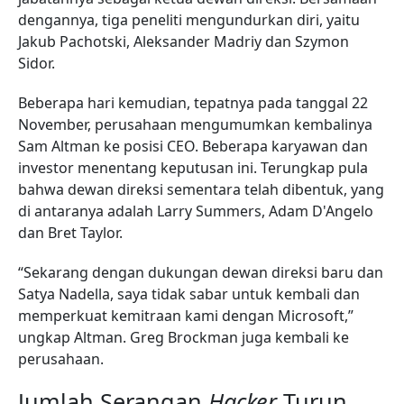
dengannya, tiga peneliti mengundurkan diri, yaitu
Jakub Pachotski, Aleksander Madriy dan Szymon
Sidor.
Beberapa hari kemudian, tepatnya pada tanggal 22
November, perusahaan mengumumkan kembalinya
Sam Altman ke posisi CEO. Beberapa karyawan dan
investor menentang keputusan ini. Terungkap pula
bahwa dewan direksi sementara telah dibentuk, yang
di antaranya adalah Larry Summers, Adam D'Angelo
dan Bret Taylor.
“Sekarang dengan dukungan dewan direksi baru dan
Satya Nadella, saya tidak sabar untuk kembali dan
memperkuat kemitraan kami dengan Microsoft,”
ungkap Altman. Greg Brockman juga kembali ke
perusahaan.
Jumlah Serangan
Hacker
Turun