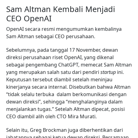
Sam Altman Kembali Menjadi
CEO OpenAI
OpenAI secara resmi mengumumkan kembalinya
Sam Altman sebagai CEO perusahaan.
Sebelumnya, pada tanggal 17 November, dewan
direksi perusahaan riset OpenAI, yang dikenal
sebagai pengembang ChatGPT, memecat Sam Altman
yang merupakan salah satu dari pendiri
startup
ini.
Keputusan tersebut diambil setelah meninjau
kinerjanya secara internal. Disebutkan bahwa Altman
“tidak selalu terbuka dalam berkomunikasi dengan
dewan direksi”, sehingga “menghalanginya dalam
menjalankan tugas.” Setelah Altman dipecat, posisi
CEO diambil alih oleh CTO Mira Murati.
Selain itu, Greg Brockman juga diberhentikan dari
jabatannya sebagai ketua dewan direksi. Bersamaan