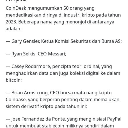
CoinDesk mengumumkan 50 orang yang
mendedikasikan dirinya di industri kripto pada tahun
2023. Beberapa nama yang menonjol di antaranya
adalah:
— Gary Gensler, Ketua Komisi Sekuritas dan Bursa AS;
— Ryan Selkis, CEO Messari;
— Casey Rodarmore, pencipta teori ordinal, yang
menghadirkan data dan juga koleksi digital ke dalam
bitcoin;
— Brian Armstrong, CEO bursa mata uang kripto
Coinbase, yang berperan penting dalam memajukan
sistem derivatif kripto pada tahun ini;
— Jose Fernandez da Ponte, yang menginisiasi PayPal
untuk membuat stablecoin miliknya sendiri dalam