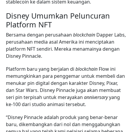
stablecoin ke dalam sistem keuangan.
Disney Umumkan Peluncuran
Platform NFT
Bersama dengan perusahaan
blockchain
Dapper Labs,
perusahaan media asal Amerika ini menciptakan
platform NFT sendiri. Mereka menamainya dengan
Disney Pinnacle.
Platform baru yang berjalan di
blockchain
Flow ini
memungkinkan para penggemar untuk membeli dan
menukar pin digital dengan karakter Disney, Pixar,
dan Star Wars. Disney Pinnacle juga akan membuat
seri pin terpisah untuk merayakan
anniversary
yang
ke-100 dari studio animasi tersebut.
“Disney Pinnacle adalah produk yang benar-benar
baru, dikembangkan dari nol dan menggabungkan
semua hal yang telah kami pelajari selama beberapa