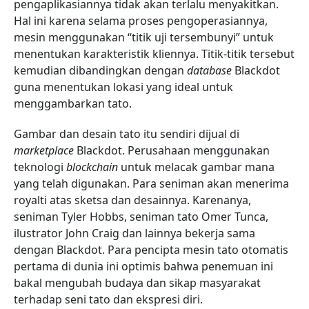
pengaplikasiannya tidak akan terlalu menyakitkan.
Hal ini karena selama proses pengoperasiannya,
mesin menggunakan “titik uji tersembunyi” untuk
menentukan karakteristik kliennya. Titik-titik tersebut
kemudian dibandingkan dengan
database
Blackdot
guna menentukan lokasi yang ideal untuk
menggambarkan tato.
Gambar dan desain tato itu sendiri dijual di
marketplace
Blackdot. Perusahaan menggunakan
teknologi
blockchain
untuk melacak gambar mana
yang telah digunakan. Para seniman akan menerima
royalti atas sketsa dan desainnya. Karenanya,
seniman Tyler Hobbs, seniman tato Omer Tunca,
ilustrator John Craig dan lainnya bekerja sama
dengan Blackdot. Para pencipta mesin tato otomatis
pertama di dunia ini optimis bahwa penemuan ini
bakal mengubah budaya dan sikap masyarakat
terhadap seni tato dan ekspresi diri.