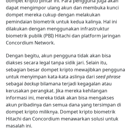
dompet kripto pintar ini. Para pengguna juga akan
dapat mengimpor ulang akun dan membuka kunci
dompet mereka cukup dengan melakukan
pemindaian biometrik untuk kedua kalinya. Hal ini
dilakukan dengan menggunakan infrastruktur
biometrik publik (PBI) Hitachi dan platform jaringan
Concordium Network.
Dengan begitu, akun pengguna tidak akan bisa
diakses secara legal tanpa sidik jari. Selain itu,
sebagian besar dompet kripto mewajibkan pengguna
untuk menyimpan kata-kata aslinya dari
seed phrase
sebagai
backup
bilamana terjadi kegagalan atau
kerusakan perangkat. Jika mereka kehilangan
informasi ini, mereka tidak akan bisa mengakses
akun pribadinya dan semua dana yang tersimpan di
dompet kripto miliknya. Dompet kripto biometrik
Hitachi dan Concordium menawarkan solusi untuk
masalah ini.