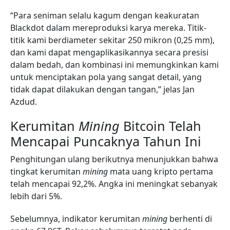
“Para seniman selalu kagum dengan keakuratan
Blackdot dalam mereproduksi karya mereka. Titik-
titik kami berdiameter sekitar 250 mikron (0,25 mm),
dan kami dapat mengaplikasikannya secara presisi
dalam bedah, dan kombinasi ini memungkinkan kami
untuk menciptakan pola yang sangat detail, yang
tidak dapat dilakukan dengan tangan,” jelas Jan
Azdud.
Kerumitan
Mining
Bitcoin Telah
Mencapai Puncaknya Tahun Ini
Penghitungan ulang berikutnya menunjukkan bahwa
tingkat kerumitan
mining
mata uang kripto pertama
telah mencapai 92,2%. Angka ini meningkat sebanyak
lebih dari 5%.
Sebelumnya, indikator kerumitan
mining
berhenti di