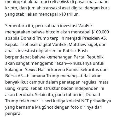
meningkat akibat dari reli
bullish
di pasar mata uang
kripto, dan jumlah transaksi aset digital dengan kurs
yang stabil akan mencapai $10 triliun.
Sementara itu, perusahaan investasi VanEck
mengatakan bahwa bitcoin akan mencapai $100.000
apabila Donald Trump terpilih menjadi Presiden AS.
Kepala riset aset digital VanEck, Matthew Sigel, dan
analis investasi digital senior Patrick Bush
berpendapat bahwa kemenangan Partai Republik
akan sangat menggembirakan—khususnya untuk
kalangan
trader
. Hal ini karena Komisi Sekuritas dan
Bursa AS—bilamana Trump menang—tidak akan
banyak ikut campur dalam penetapan regulasi mata
uang kripto, sebab struktur badan independen ini
akan berubah. Selain itu, pada tahun ini, Donald
Trump telah merilis seri ketiga koleksi NFT pribadinya
yang bernama MugShot dengan foto dirinya dari
penjara.