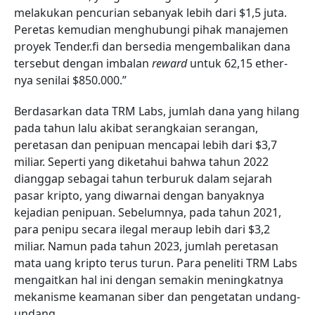
melakukan pencurian sebanyak lebih dari $1,5 juta.
Peretas kemudian menghubungi pihak manajemen
proyek Tender.fi dan bersedia mengembalikan dana
tersebut dengan imbalan
reward
untuk 62,15 ether-
nya senilai $850.000.”
Berdasarkan data TRM Labs, jumlah dana yang hilang
pada tahun lalu akibat serangkaian serangan,
peretasan dan penipuan mencapai lebih dari $3,7
miliar. Seperti yang diketahui bahwa tahun 2022
dianggap sebagai tahun terburuk dalam sejarah
pasar kripto, yang diwarnai dengan banyaknya
kejadian penipuan. Sebelumnya, pada tahun 2021,
para penipu secara ilegal meraup lebih dari $3,2
miliar. Namun pada tahun 2023, jumlah peretasan
mata uang kripto terus turun. Para peneliti TRM Labs
mengaitkan hal ini dengan semakin meningkatnya
mekanisme keamanan siber dan pengetatan undang-
undang.