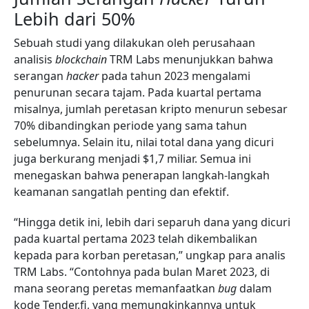
Lebih dari 50%
Sebuah studi yang dilakukan oleh perusahaan
analisis
blockchain
TRM Labs menunjukkan bahwa
serangan
hacker
pada tahun 2023 mengalami
penurunan secara tajam. Pada kuartal pertama
misalnya, jumlah peretasan kripto menurun sebesar
70% dibandingkan periode yang sama tahun
sebelumnya. Selain itu, nilai total dana yang dicuri
juga berkurang menjadi $1,7 miliar. Semua ini
menegaskan bahwa penerapan langkah-langkah
keamanan sangatlah penting dan efektif.
“Hingga detik ini, lebih dari separuh dana yang dicuri
pada kuartal pertama 2023 telah dikembalikan
kepada para korban peretasan,” ungkap para analis
TRM Labs. “Contohnya pada bulan Maret 2023, di
mana seorang peretas memanfaatkan
bug
dalam
kode Tender.fi, yang memungkinkannya untuk