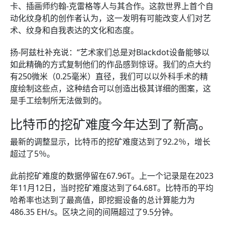
卡、插画师约翰-克雷格等人与其合作。这款世界上首个自
动化纹身机的创作者认为，这一发明有可能改变人们对艺
术、纹身和自我表达的文化和态度。
扬-阿兹杜补充说：“艺术家们总是对Blackdot设备能够以
如此精确的方式复制他们的作品感到惊讶。我们的点大约
有250微米（0.25毫米）直径，我们可以以外科手术的精
度绘制这些点，这种结合可以创造出极其详细的图案，这
是手工绘制所无法做到的。
比特币的挖矿难度今年达到了新高。
最新的调整显示，比特币的挖矿难度达到了92.2％，增长
超过了5％。
此前挖矿难度的数据停留在67.96T。上一个记录是在2023
年11月12日，当时挖矿难度达到了64.68T。比特币的平均
哈希率也达到了最高值，即挖掘设备的总计算能力为
486.35 EH/s。区块之间的间隔超过了9.5分钟。