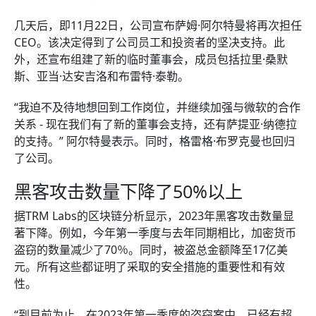
几天后，即11月22日，公司宣布萨姆·阿尔特曼将再次担任
CEO。该决定得到了公司员工和投资者的坚决支持。此
外，还宣布组建了新的临时董事会，成员包括拉里·桑默
斯、亚当·达安吉洛和布雷特·泰勒。
“我迫不及待地想回到工作岗位，并继续加强与微软的合作
关系 - 现在我们有了新的董事会支持，还有萨提亚·纳德拉
的支持。” 阿尔特曼表示。同时，格雷格·布罗克曼也回归
了公司。
黑客攻击数量下降了50%以上
据TRM Labs的区块链分析显示，2023年黑客攻击数量显
著下降。例如，今年第一季度与去年同期相比，加密货币
盗窃的数量减少了70％。同时，被盗总金额降至17亿美
元。所有这些都证明了采取的安全措施的重要性和有效
性。
“到目前为止，在2023年第一季度的盗窃案中，已经有超