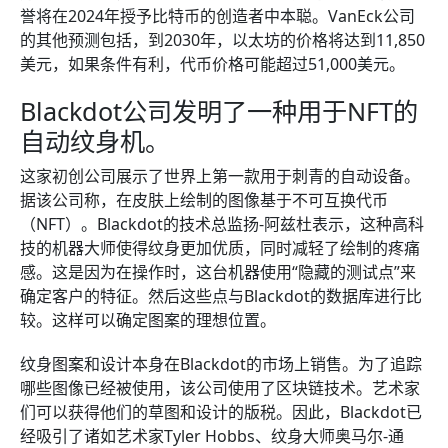
誉将在2024年授予比特币的创造者中本聪。VanEck公司
的其他预测包括，到2030年，以太坊的价格将达到11,850
美元，如果条件有利，代币价格可能超过51,000美元。
Blackdot公司发明了一种用于NFT的
自动纹身机。
这家初创公司展示了世界上第一款用于刺青的自动设备。
据该公司称，在皮肤上绘制的图像基于不可互换代币
（NFT）。Blackdot的技术总监扬-阿兹杜表示，这种高科
技的机器大师使得纹身更加优质，同时减轻了绘制的疼痛
感。这是因为在操作时，这台机器使用“隐藏的测试点”来
确定客户的特征。然后这些点与Blackdot的数据库进行比
较。这样可以确定图案的理想位置。
纹身图案和设计本身在Blackdot的市场上销售。为了追踪
哪些图像已经被使用，该公司使用了区块链技术。艺术家
们可以获得他们的草图和设计的版税。因此，Blackdot已
经吸引了诸如艺术家Tyler Hobbs、纹身大师奥马尔-通