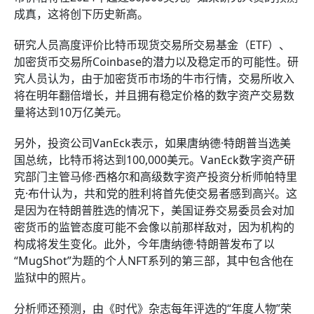
成真，这将创下历史新高。
研究人员高度评价比特币现货交易所交易基金（ETF）、
加密货币交易所Coinbase的潜力以及稳定币的可能性。研
究人员认为，由于加密货币市场的牛市行情，交易所收入
将在明年翻倍增长，并且拥有稳定价格的数字资产交易数
量将达到10万亿美元。
另外，投资公司VanEck表示，如果唐纳德·特朗普当选美
国总统，比特币将达到100,000美元。VanEck数字资产研
究部门主管马修·西格尔和高级数字资产投资分析师帕特里
克·布什认为，共和党的胜利将首先使交易者感到高兴。这
是因为在特朗普胜选的情况下，美国证券交易委员会对加
密货币的监管态度可能不会像以前那样敌对，因为机构的
构成将发生变化。此外，今年唐纳德·特朗普发布了以
“MugShot”为题的个人NFT系列的第三部，其中包含他在
监狱中的照片。
分析师还预测，由《时代》杂志每年评选的“年度人物”荣