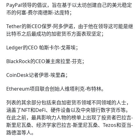
PayPal领导的倡议，旨在基于以太坊创建自己的美元稳定
币的何塞-费尔南德斯-达庞特；
Tether的新CEO保罗-阿多伊诺，由于他在领导这可能是继
比特币之后最成功的加密货币方面表现坚定；
Ledger的CEO 帕斯卡尔-戈蒂埃；
BlackRock的CEO兼主席拉里-芬克；
CoinDesk记者伊恩-埃里森；
Ethereum项目联合创始人维塔利克-布特林。
列表的其余部分包括来自加密货币领域不同领域的人士，
涵盖了NFT和DeFi、硬件设备以及中央银行数字货币等。
在此之前，最具影响力人物的榜单上出现了投资者巴拉吉-
斯里尼瓦桑、经济学家巴拉吉-斯里尼瓦桑、Tezos和亚当-
路德温等人。