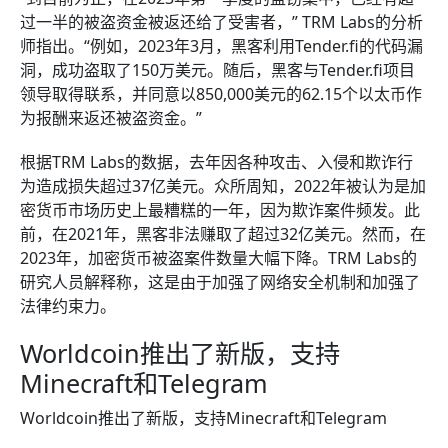
过一半的被盗资金被返还给了受害者，” TRM Labs的分析
师指出。“例如，2023年3月，黑客利用Tender.fi的代码漏
洞，成功盗取了150万美元。随后，黑客与Tender.fi项目
领导取得联系，并同意以850,000美元的62.15个以太币作
为报酬来返还被盗资金。”
根据TRM Labs的数据，去年因各种攻击、入侵和欺诈行
为造成损失超过37亿美元。众所周知，2022年被认为是加
密货币市场历史上最糟糕的一年，因为欺诈案件频发。此
前，在2021年，黑客非法赚取了超过32亿美元。然而，在
2023年，加密货币被盗案件数量大幅下降。TRM Labs的
研究人员解释称，这是由于加强了网络安全机制和加强了
法律约束力。
Worldcoin推出了新版，支持
Minecraft和Telegram
Worldcoin推出了新版，支持Minecraft和Telegram