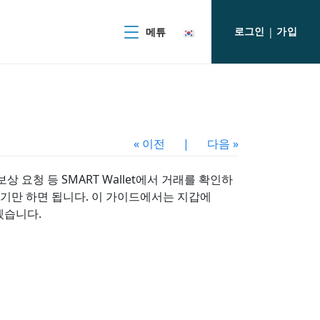
로그인
가입
메튜
|
« 이전
|
다음 »
상 요청 등 SMART Wallet에서 거래를 확인하
탭하기만 하면 됩니다. 이 가이드에서는 지갑에
리겠습니다.