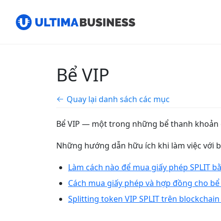
Bể VIP
Quay lại danh sách các mục
Bể VIP — một trong những bể thanh khoản đ
Những hướng dẫn hữu ích khi làm việc với b
Làm cách nào để mua giấy phép SPLIT b
Cách mua giấy phép và hợp đồng cho bể V
Splitting token VIP SPLIT trên blockchai