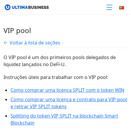
VIP pool
Voltar à lista de seções
O VIP pool é um dos primeiros pools delegados de
liquidez lançados no DeFi-U.
Instruções úteis para trabalhar com o VIP pool:
Como comprar uma licença SPLIT com o token WIN
Como comprar uma licença e contrato para VIP-pool
e retirar VIP SPLIT tokens
Splitting do token VIP SPLIT na blockchain Smart
Blockchain