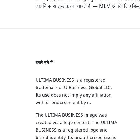
एक बिजनस शुरू करना चाहते हैं, — MLM आपके लिए बिल्
हमारे बारे में
ULTIMA BUSINESS is a registered
trademark of U‑Business Global LLC.
Its use does not imply any affiliation
with or endorsement by it.
The ULTIMA BUSINESS image was
created via a logo contest. The ULTIMA
BUSINESS is a registered logo and
brand identity. Its unauthorized use is