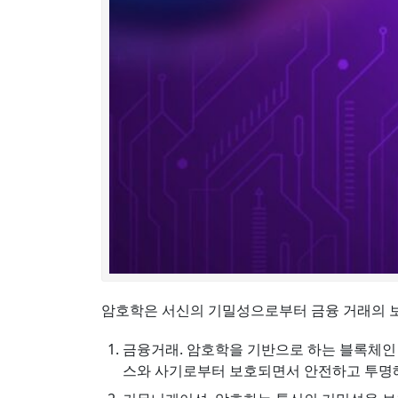
암호학은 서신의 기밀성으로부터 금융 거래의 보
금융거래. 암호학을 기반으로 하는 블록체인
스와 사기로부터 보호되면서 안전하고 투명