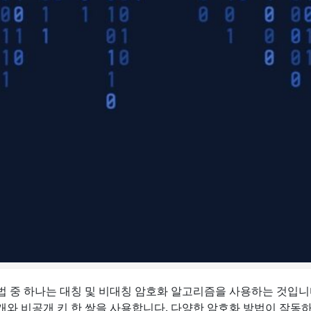
법 중 하나는 대칭 및 비대칭 암호화 알고리즘을 사용하는 것입니
개와 비공개 키 한 쌍을 사용합니다. 다양한 암호화 방법이 작동