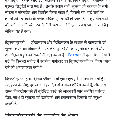
केंद्रीकृत प्रबंधन और डेटा स्टोरेज का न होना, विकेंद्रीकृत प्रणालियों के
प्रमुख सिद्धांतों में से एक है। इसके बजाय यहाँ, सूचना को नेटवर्क के सभी
नोड्स में संग्रहीत और वितरित किया जाता है, जिससे यह थर्ड पार्टी के
हमलों और हस्तक्षेप के प्रति अधिक प्रतिरोधी हो जाता है। क्रिप्टोग्राफी
की बदौलत ब्लॉकचेन टेक्नोलॉजी डेटा का विकेंद्रीकरण प्रदान करती हैं।
लेकिन यह है क्या?
क्रिप्टोग्राफी — एन्क्रिप्शन और डिक्रिप्शन के माध्यम से जानकारी की
सुरक्षा करने का विज्ञान है। यह डेटा प्राइवेसी को सुनिश्चित करने और
अनधिकृत पहुंच को रोकने में मदद करता है।
Forbes
में प्रकाशित लेख में
पढ़ें कि क्रिप्टो मार्केट में प्रत्येक भागीदार को क्रिप्टोग्राफी पर विशेष ध्यान
देने की आवश्यकता क्यों है।
क्रिप्टोग्राफी हमारे दैनिक जीवन में भी एक महत्वपूर्ण भूमिका निभाती है।
उदाहरण के लिए, हम लगभग हर दिन ऑनलाइन शॉपिंग करते हैं, और उस
समय क्रिप्टोग्राफी ही क्रेडिट कार्ड की जानकारी और संबंधित पर्सनल
डेटा, साथ ही ग्राहक की खरीदारी और ट्रांज़ैक्शन हिस्ट्री की सुरक्षा
करती है।
क्रिप्टोग्राफी के उपयोग के क्षेत्र