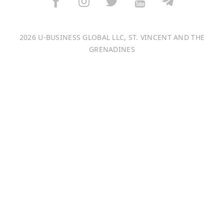
Italiano
2026 U-BUSINESS GLOBAL LLC, ST. VINCENT AND THE
Français
GRENADINES
Português
日本語
Bahasa Indonesia
中文 (中国)
Tiếng Việt
한국어
Монгол хэл
Magyar