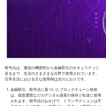
暗号法は、通信の機密性から金融取引のセキュリティに
至るまで、生活のさまざまな分野で使用されています。
日常生活における主な使用例は次のとおりです。
金融取引。暗号法に基づいたブロックチェーン技術
は、仮想通貨などのデジタル資産の保存と転送に使用
されます。暗号法のおかげで、トランザクションは不