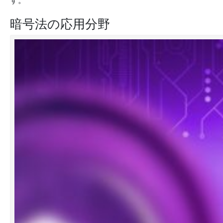
す。
暗号法の応用分野