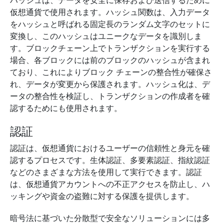
ハッシュは、データを安全に保存および送信するために
仮想通貨で使用されます。ハッシュ関数は、入力データ
をハッシュと呼ばれる固定長のランダム文字のセットに
変換し、このハッシュはユニークなデータを識別しま
す。ブロックチェーン上でトランザクションを実行する
場合、各ブロックには前のブロックのハッシュが含まれ
ており、これによりブロック チェーンの整合性が確保さ
れ、データが変更から保護されます。ハッシュ化は、デ
ータの整合性を検証し、トランザクションの作成者を確
認するためにも使用されます。
認証
認証は、仮想通貨におけるユーザーの信頼性と身元を確
認するプロセスです。生体認証、多要素認証、指紋認証
などのさまざまな方法を使用して実行できます。認証
は、仮想通貨アカウントへの不正アクセスを防止し、ハ
ッキングや資金の盗難に対する保護を提供します。
暗号法に基づいた分散型で安全なソリューションには多