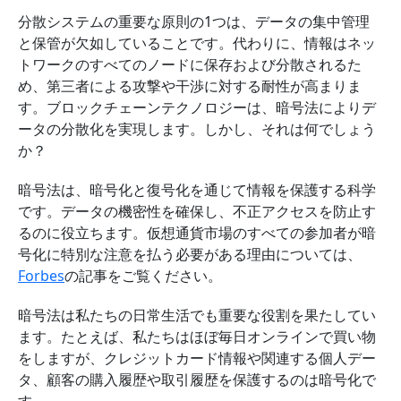
分散システムの重要な原則の1つは、データの集中管理
と保管が欠如していることです。代わりに、情報はネッ
トワークのすべてのノードに保存および分散されるた
め、第三者による攻撃や干渉に対する耐性が高まりま
す。ブロックチェーンテクノロジーは、暗号法によりデ
ータの分散化を実現します。しかし、それは何でしょう
か？
暗号法は、暗号化と復号化を通じて情報を保護する科学
です。データの機密性を確保し、不正アクセスを防止す
るのに役立ちます。仮想通貨市場のすべての参加者が暗
号化に特別な注意を払う必要がある理由については、
Forbes
の記事をご覧ください。
暗号法は私たちの日常生活でも重要な役割を果たしてい
ます。たとえば、私たちはほぼ毎日オンラインで買い物
をしますが、クレジットカード情報や関連する個人デー
タ、顧客の購入履歴や取引履歴を保護するのは暗号化で