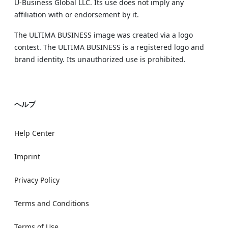
U‑Business Global LLC. Its use does not imply any
affiliation with or endorsement by it.
The ULTIMA BUSINESS image was created via a logo
contest. The ULTIMA BUSINESS is a registered logo and
brand identity. Its unauthorized use is prohibited.
ヘルプ
Help Center
Imprint
Privacy Policy
Terms and Conditions
Terms of Use