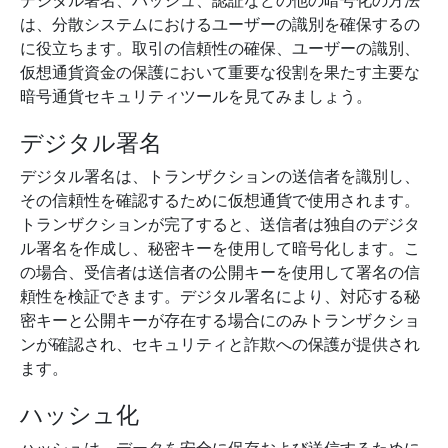
デジタル署名、ハッシュ、認証などの他の暗号化の方法
は、分散システムにおけるユーザーの識別を確保するの
に役立ちます。取引の信頼性の確保、ユーザーの識別、
仮想通貨資金の保護において重要な役割を果たす主要な
暗号通貨セキュリティツールを見てみましょう。
デジタル署名
デジタル署名は、トランザクションの送信者を識別し、
その信頼性を確認するために仮想通貨で使用されます。
トランザクションが完了すると、送信者は独自のデジタ
ル署名を作成し、秘密キーを使用して暗号化します。こ
の場合、受信者は送信者の公開キーを使用して署名の信
頼性を検証できます。デジタル署名により、対応する秘
密キーと公開キーが存在する場合にのみトランザクショ
ンが確認され、セキュリティと詐欺への保護が提供され
ます。
ハッシュ化