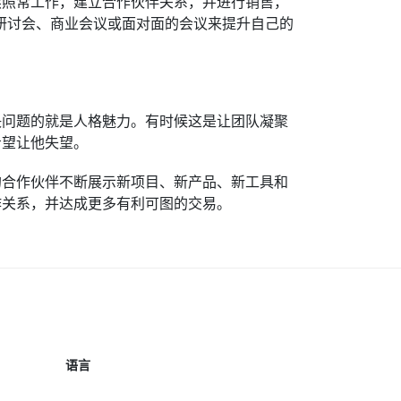
续照常工作，建立合作伙伴关系，并进行销售，
研讨会、商业会议或面对面的会议来提升自己的
决问题的就是人格魅力。有时候这是让团队凝聚
希望让他失望。
的合作伙伴不断展示新项目、新产品、新工具和
作关系，并达成更多有利可图的交易。
语言