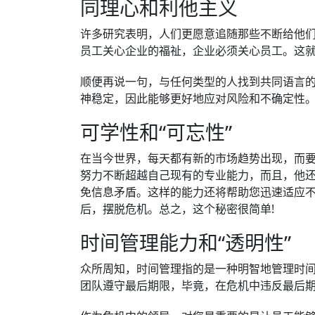
同理心和利他主义
许多研究表明，人们更愿意追随那些不断给他
员工关心企业的福祉，企业必须关心员工。这
顺便再说一句，与任何类型的人找到共同语言
神稳定，因此能够更好地应对风险和不确定性
可学性和“可忘性”
在当今世界，每天都有新的市场趋势出现，而
努力不断超越自己现有的专业能力，而且，他还
免信息矛盾。这样的能力还将帮助您迅速适应
后，摆脱危机。总之，这个秘密很简单!
时间管理能力和“透明性”
众所周知，时间管理指的是一种明智地管理时
团队遵守最后期限，毕竟，在危机中违反最后