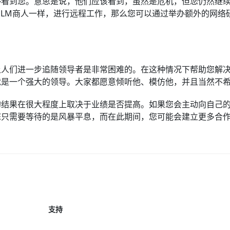
够看到您。意思是说，他们应该看到，虽然是危机，但您仍然继
LM商人一样，进行远程工作，那么您可以通过举办额外的网络
让人们进一步追随领导者是非常困难的。在这种情况下帮助您解
就是一个强大的领导。大家都愿意倾听他、模仿他，并且当然不
的结果在很大程度上取决于业绩是否提高。如果您会主动向自己
您只需要等待的是风暴平息，而在此期间，您可能会建立更多合
支持