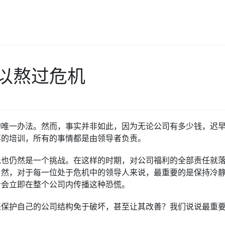
以熬过危机
的唯一办法。然而，事实并非如此，因为无论公司有多少钱，迟
事的培训，所有的事情都是由领导者负责。
说也仍然是一个挑战。在这样的时期，对公司福利的全部责任就
然，对于每一位处于危机中的领导人来说，最重要的是保持冷静
者会立即在整个公司内传播这种恐慌。
来保护自己的公司结构免于破坏，甚至让其改善？我们说说最重