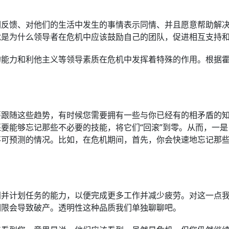
们反馈、对他们的生活中发生的事情表示同情、并且愿意帮助解
就是为什么领导者在危机中应该鼓励自己的团队，促进相互支持
的能力和利他主义等领导素质在危机中发挥着特殊的作用。根据
。
要跟随这些趋势，有时候您需要拥有一些与你已经有的相矛盾的
要能够忘记那些不必要的技能，将它们“回滚”到零。从而，一
不可预测的情况。比如，在危机期间，首先，你会快速地忘记那
间并计划任务的能力，以便完成更多工作并减少疲劳。对这一点
期限会导致破产。透明性这种品质我们单独聊聊吧。