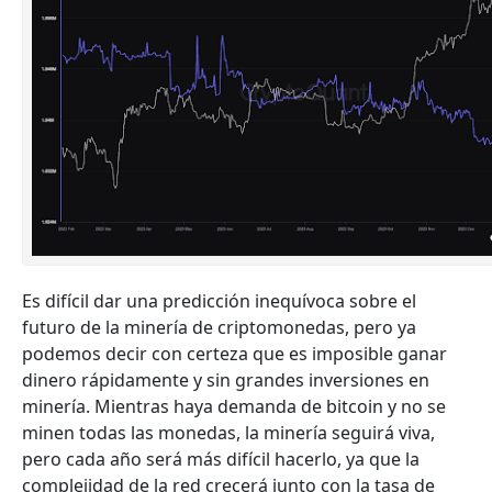
Es difícil dar una predicción inequívoca sobre el
futuro de la minería de criptomonedas, pero ya
podemos decir con certeza que es imposible ganar
dinero rápidamente y sin grandes inversiones en
minería. Mientras haya demanda de bitcoin y no se
minen todas las monedas, la minería seguirá viva,
pero cada año será más difícil hacerlo, ya que la
complejidad de la red crecerá junto con la tasa de